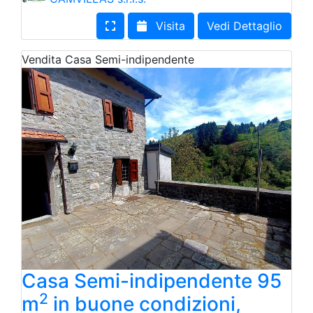
Visita
Vedi Dettaglio
Vendita
Casa Semi-indipendente
Casa Semi-indipendente 95
2
m
in buone condizioni,