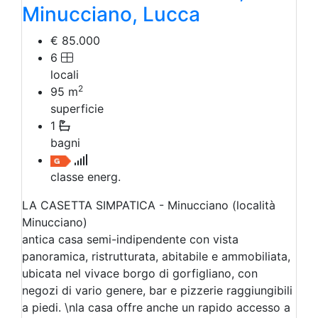
Minucciano, Lucca
€ 85.000
6
locali
2
95
m
superficie
1
bagni
classe energ.
LA CASETTA SIMPATICA - Minucciano (località
Minucciano)
antica casa semi-indipendente con vista
panoramica, ristrutturata, abitabile e ammobiliata,
ubicata nel vivace borgo di gorfigliano, con
negozi di vario genere, bar e pizzerie raggiungibili
a piedi. \nla casa offre anche un rapido accesso a