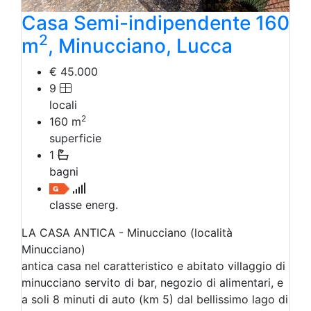
Casa Semi-indipendente 160
2
m
, Minucciano, Lucca
€ 45.000
9
locali
2
160
m
superficie
1
bagni
classe energ.
LA CASA ANTICA - Minucciano (località
Minucciano)
antica casa nel caratteristico e abitato villaggio di
minucciano servito di bar, negozio di alimentari, e
a soli 8 minuti di auto (km 5) dal bellissimo lago di