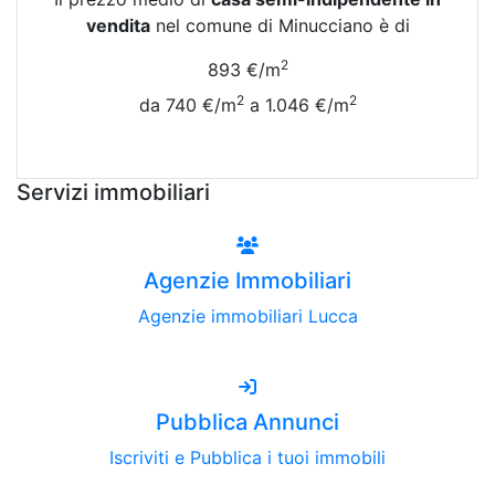
vendita
nel comune di Minucciano è di
2
893 €/m
2
2
da 740 €/m
a 1.046 €/m
Vedi Tutte le Quotazioni
Servizi immobiliari
Agenzie Immobiliari
Agenzie immobiliari Lucca
Pubblica Annunci
Iscriviti e Pubblica i tuoi immobili