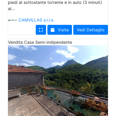
piedi al sottostante torrente e in auto (3 minuti)
al…
CAMVILLAS s.r.l.s.
Visita
Vedi Dettaglio
Vendita
Casa Semi-indipendente