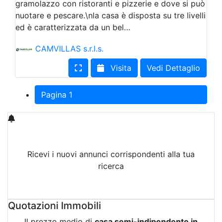
gramolazzo con ristoranti e pizzerie e dove si può
nuotare e pescare.\nla casa è disposta su tre livelli
ed è caratterizzata da un bel…
CAMVILLAS s.r.l.s.
Visita
Vedi Dettaglio
Pagina 1
Ricevi i nuovi annunci corrispondenti alla tua
ricerca
Attiva Email-Alert
Quotazioni Immobili
Il prezzo medio di
casa semi-indipendente in