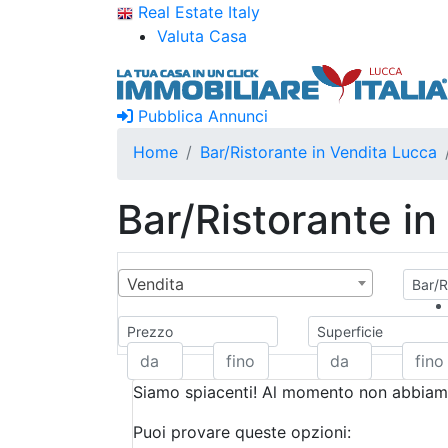
Real Estate Italy
Valuta Casa
Pubblica Annunci
Home
Bar/Ristorante in Vendita Lucca
Bar/Ristorante i
Vendita
Bar/R
Prezzo
Superficie
Siamo spiacenti! Al momento non abbiamo
Puoi provare queste opzioni: