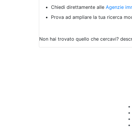
Chiedi direttamente alle
Agenzie imm
Prova ad ampliare la tua ricerca modi
Non hai trovato quello che cercavi?
descr