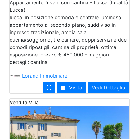
Appartamento 5 vani con cantina - Lucca (località
Lucca)
lucca. in posizione comoda e centrale luminoso
appartamento al secondo piano, suddiviso in
ingresso tradizionale, ampia sala,
cucina/soggiorno, tre camere, doppi servizi e due
comodi ripostigli. cantina di proprietà. ottima
esposizione. prezzo € 450.000 - maggiori
dettagli: cantina
Lorand Immobiliare
Visita
Vedi Dettaglio
Vendita
Villa