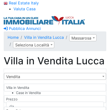
Real Estate Italy
Valuta Casa
Pubblica Annunci
Home
Villa in Vendita Lucca
Massarosa
Seleziona Località
Villa in Vendita Lucca
Vendita
Villa in Vendita
Case in Vendita
Qualsiasi
Prezzo
Appartamento
Casa indipendente