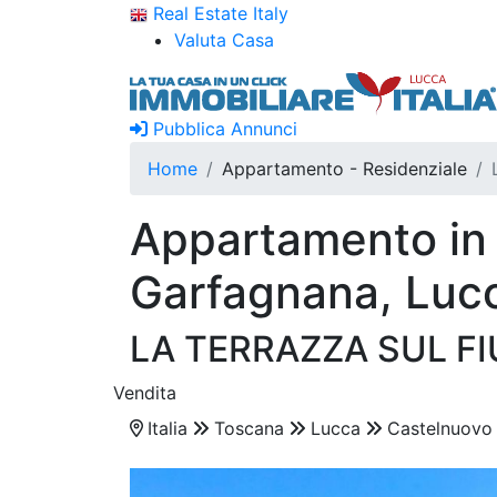
Real Estate Italy
Valuta Casa
Pubblica Annunci
Home
Appartamento - Residenziale
Appartamento in 
Garfagnana, Luc
LA TERRAZZA SUL F
Vendita
Italia
Toscana
Lucca
Castelnuovo 