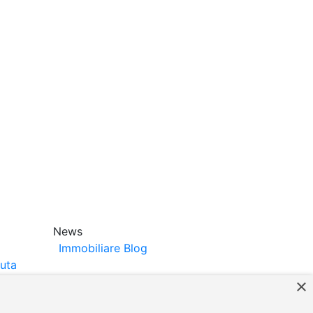
News
Immobiliare Blog
luta
×