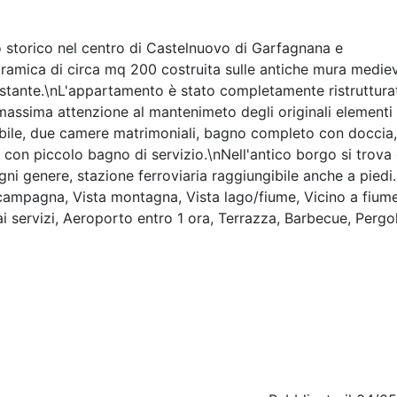
 storico nel centro di Castelnuovo di Garfagnana e
ramica di circa mq 200 costruita sulle antiche mura mediev
tostante.\nL'appartamento è stato completamente ristruttura
 massima attenzione al mantenimeto degli originali elementi
bile, due camere matrimoniali, bagno completo con doccia,
 con piccolo bagno di servizio.\nNell'antico borgo si trova
ogni genere, stazione ferroviaria raggiungibile anche a piedi.
 campagna, Vista montagna, Vista lago/fiume, Vicino a fiume
ai servizi, Aeroporto entro 1 ora, Terrazza, Barbecue, Pergo