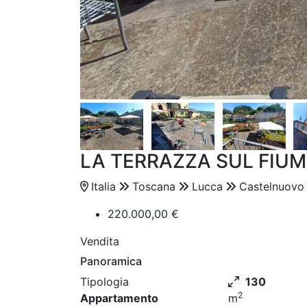
LA TERRAZZA SUL FIUM
Italia
Toscana
Lucca
Castelnuovo
220.000,00 €
Vendita
Panoramica
Tipologia
130
2
Appartamento
m