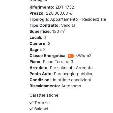
Riferimento:
ZDT-1732
Prezzo:
220.000,00 €
Tipologia:
Appartamento - Residenziale
Tipo Contratto:
Vendita
2
Superficie:
130 m
Locali:
6
Camere:
2
Bagni:
2
Classe Energetica:
kWh/m2
Piano:
Piano Terra di 3
Arredato:
Parzialmente Arredato
Posto Auto:
Parcheggio pubblico
Condizioni:
In ottime condizioni
Riscaldamento:
Autonomo
Caratteristiche
Terrazzi
Balconi