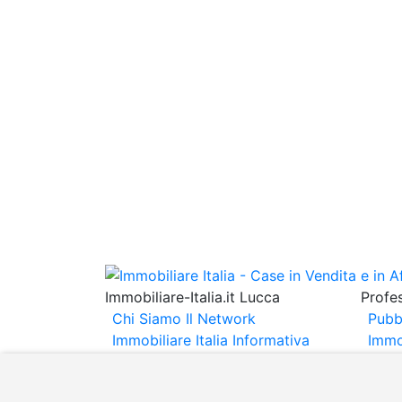
Immobiliare-Italia.it Lucca
Profes
Chi Siamo
Il Network
Pubb
Immobiliare Italia
Informativa
Immo
Privacy
Informativa Cookie
Immob
Contatti
Espo