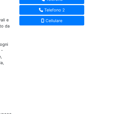
Telefono 2
ali e
Cellulare
to da
 ogni
 -
,
la,