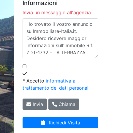
Informazioni
Invia un messaggio all'agenzia
* Accetto
informativa al
trattamento dei dati personali
Invia
Chiama
Richiedi Visita