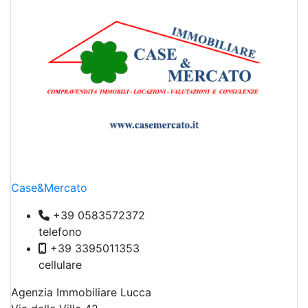
Case&Mercato
+39 0583572372
telefono
+39 3395011353
cellulare
Agenzia Immobiliare Lucca