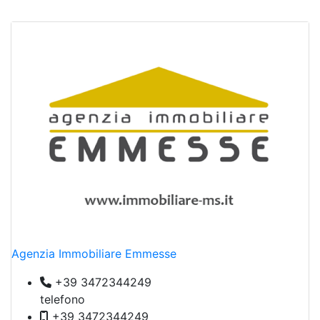
Agenzia Immobiliare Emmesse
+39 3472344249
telefono
+39 3472344249