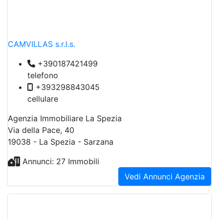
CAMVILLAS s.r.l.s.
+390187421499
telefono
+393298843045
cellulare
Agenzia Immobiliare La Spezia
Via della Pace, 40
19038 - La Spezia - Sarzana
Annunci: 27 Immobili
Vedi Annunci Agenzia