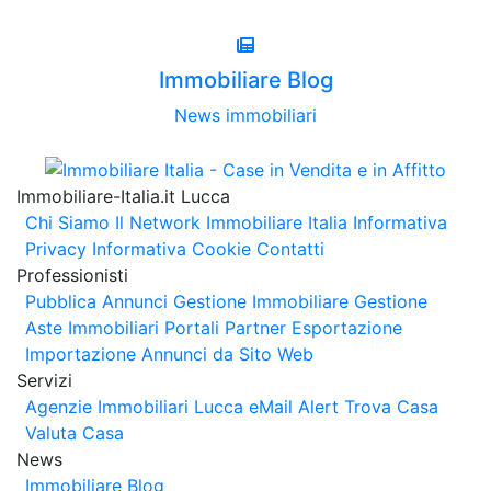
Immobiliare Blog
News immobiliari
Immobiliare-Italia.it Lucca
Chi Siamo
Il Network Immobiliare Italia
Informativa
Privacy
Informativa Cookie
Contatti
Professionisti
Pubblica Annunci
Gestione Immobiliare
Gestione
Aste Immobiliari
Portali Partner Esportazione
Importazione Annunci da Sito Web
Servizi
Agenzie Immobiliari Lucca
eMail Alert
Trova Casa
Valuta Casa
News
Immobiliare Blog