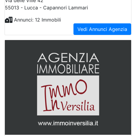
Via delle Ville 42
55013 - Lucca - Capannori Lammari
Annunci: 12 Immobili
Vedi Annunci Agenzia