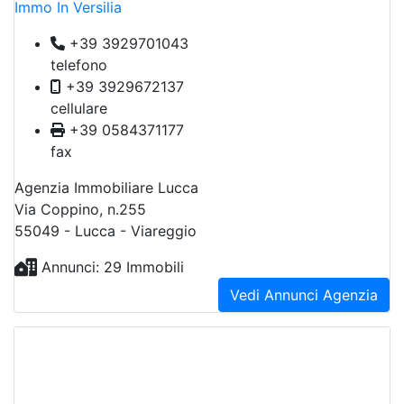
Immo In Versilia
+39 3929701043
telefono
+39 3929672137
cellulare
+39 0584371177
fax
Agenzia Immobiliare Lucca
Via Coppino, n.255
55049 - Lucca - Viareggio
Annunci: 29 Immobili
Vedi Annunci Agenzia