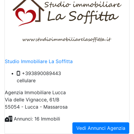
Studio Immobiliare La Soffitta
+393890089443
cellulare
Agenzia Immobiliare Lucca
Via delle Vignacce, 61/B
55054 - Lucca - Massarosa
Annunci: 16 Immobili
Vedi Annunci Agenzia