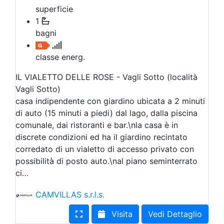
superficie
1
bagni
classe energ.
IL VIALETTO DELLE ROSE - Vagli Sotto (località
Vagli Sotto)
casa indipendente con giardino ubicata a 2 minuti
di auto (15 minuti a piedi) dal lago, dalla piscina
comunale, dai ristoranti e bar.\nla casa è in
discrete condizioni ed ha il giardino recintato
corredato di un vialetto di accesso privato con
possibilità di posto auto.\nal piano seminterrato
ci…
CAMVILLAS s.r.l.s.
Visita
Vedi Dettaglio