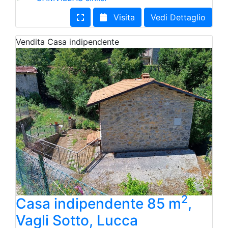
Visita
Vedi Dettaglio
Vendita
Casa indipendente
2
Casa indipendente 85 m
,
Vagli Sotto, Lucca