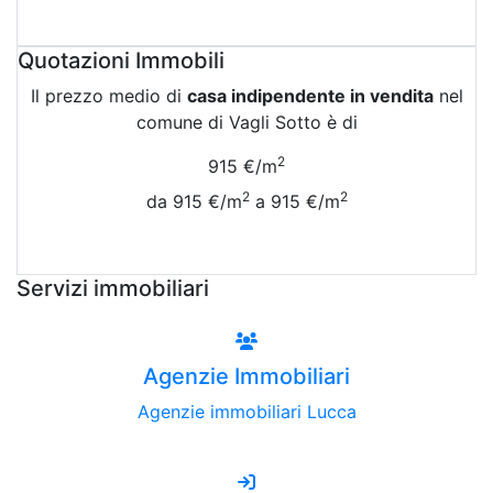
Attiva Email-Alert
Quotazioni Immobili
Il prezzo medio di
casa indipendente in vendita
nel
comune di Vagli Sotto è di
2
915 €/m
2
2
da 915 €/m
a 915 €/m
Vedi Tutte le Quotazioni
Servizi immobiliari
Agenzie Immobiliari
Agenzie immobiliari Lucca