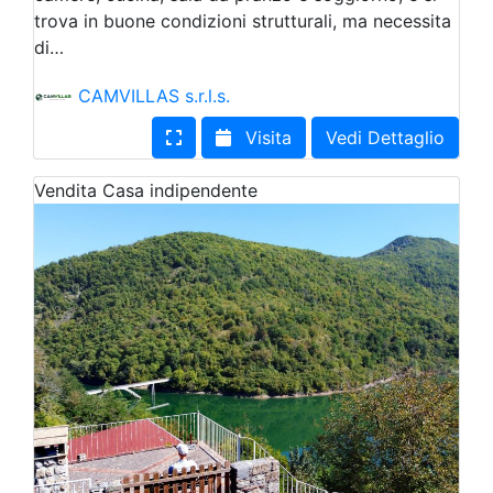
trova in buone condizioni strutturali, ma necessita
di…
CAMVILLAS s.r.l.s.
Visita
Vedi Dettaglio
Vendita
Casa indipendente