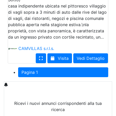
casa indipendente ubicata nel pittoresco villaggio
di vagli sopra a 3 minuti di auto dalle rive del lago
di vagli, dai ristoranti, negozi e piscina comunale
pubblica aperta nella stagione estiva.\nla
proprietà, con vista panoramica, è caratterizzata
da un ingresso privato con cortile recintato, un…
CAMVILLAS s.r.l.s.
Visita
Vedi Dettaglio
Pagina 1
Ricevi i nuovi annunci corrispondenti alla tua
ricerca