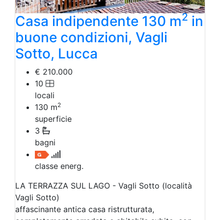
2
Casa indipendente 130 m
in
buone condizioni, Vagli
Sotto, Lucca
€ 210.000
10
locali
2
130
m
superficie
3
bagni
classe energ.
LA TERRAZZA SUL LAGO - Vagli Sotto (località
Vagli Sotto)
affascinante antica casa ristrutturata,