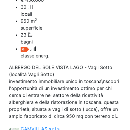
€ 450.000
30
locali
2
950
m
superficie
23
bagni
classe energ.
ALBERGO DEL SOLE VISTA LAGO - Vagli Sotto
(località Vagli Sotto)
investimento immobiliare unico in toscana\nscopri
l'opportunità di un investimento ottimo per chi
cerca di entrare nel settore della ricettività
alberghiera e della ristorazione in toscana. questa
proprietà, situata a vagli di sotto (lucca), offre un
ampio fabbricato di circa 950 mq con terreno di…
CAMVILLAS s.r.l.s.