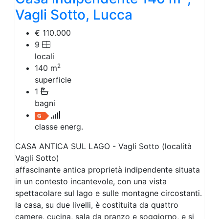
Vagli Sotto, Lucca
€ 110.000
9
locali
2
140
m
superficie
1
bagni
classe energ.
CASA ANTICA SUL LAGO - Vagli Sotto (località
Vagli Sotto)
affascinante antica proprietà indipendente situata
in un contesto incantevole, con una vista
spettacolare sul lago e sulle montagne circostanti.
la casa, su due livelli, è costituita da quattro
camere, cucina, sala da pranzo e soggiorno, e si