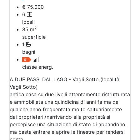
€ 75.000
6
locali
2
85
m
superficie
1
bagni
classe energ.
A DUE PASSI DAL LAGO - Vagli Sotto (località
Vagli Sotto)
antica casa su due livelli attentamente ristrutturata
e ammobiliata una quindicina di anni fa ma da
qualche anno frequentata molto saltuariamente
dai proprietari.\narrivando alla proprietà si
percepisce una situazione di stato di abbandono,
ma basta entrare e aprire le finestre per rendersi
conto…