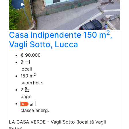
2
Casa indipendente 150 m
,
Vagli Sotto, Lucca
€ 90.000
9
locali
2
150
m
superficie
2
bagni
classe energ.
LA CASA VERDE - Vagli Sotto (località Vagli
Sotto)