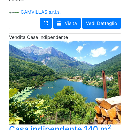
CAMVILLAS s.r.l.s.
Visita
Vedi Dettaglio
Vendita
Casa indipendente
2
Casa indipendente 140 m
,