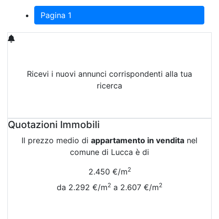
Pagina 1
Ricevi i nuovi annunci corrispondenti alla tua
ricerca
Attiva Email-Alert
Quotazioni Immobili
Il prezzo medio di
appartamento in vendita
nel
comune di Lucca è di
2
2.450 €/m
2
2
da 2.292 €/m
a 2.607 €/m
Vedi Tutte le Quotazioni