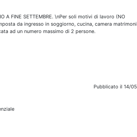
 FINE SETTEMBRE. \nPer soli motivi di lavoro (NO
mposta da ingresso in soggiorno, cucina, camera matrimoni
ocata ad un numero massimo di 2 persone.
Pubblicato il 14/0
nziale