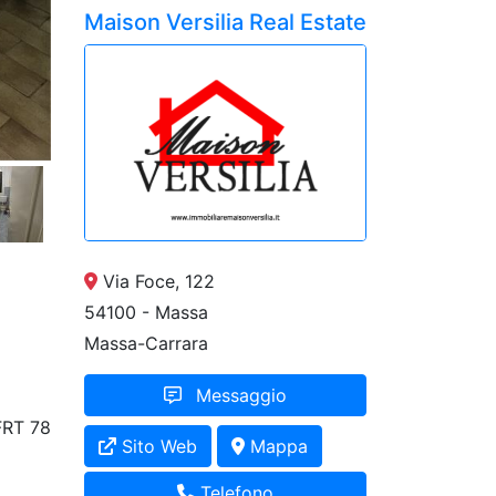
Maison Versilia Real Estate
Via Foce, 122
54100 - Massa
Massa-Carrara
Messaggio
RT 78
Sito Web
Mappa
Telefono