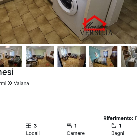
mesi
rmi
Vaiana
Riferimento:
F
3
1
1
Locali
Camere
Bagni