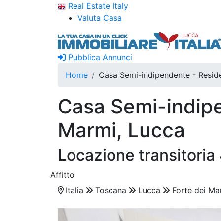
Real Estate Italy
Valuta Casa
Pubblica Annunci
Home
Casa Semi-indipendente - Reside
Casa Semi-indipen
Marmi, Lucca
Locazione transitoria
Affitto
Italia
Toscana
Lucca
Forte dei Ma