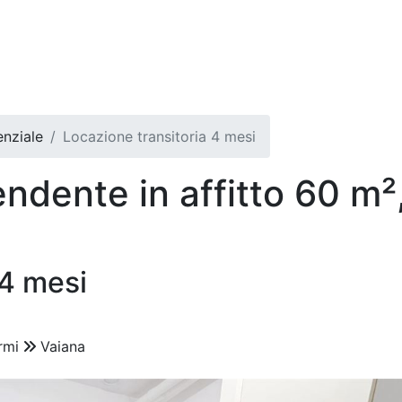
nziale
Locazione transitoria 4 mesi
dente in affitto 60 m²,
 4 mesi
rmi
Vaiana