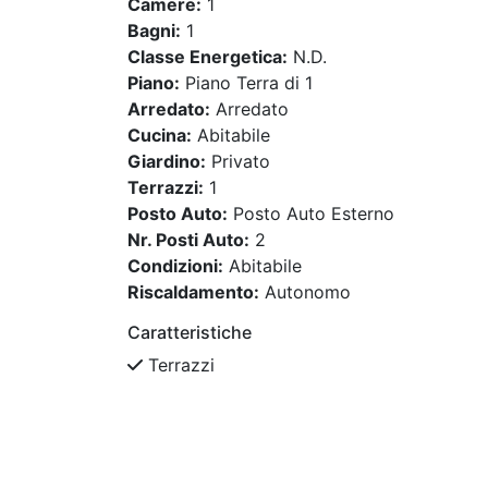
Camere:
1
Bagni:
1
Classe Energetica:
N.D.
Piano:
Piano Terra di 1
Arredato:
Arredato
Cucina:
Abitabile
Giardino:
Privato
Terrazzi:
1
Posto Auto:
Posto Auto Esterno
Nr. Posti Auto:
2
Condizioni:
Abitabile
Riscaldamento:
Autonomo
Caratteristiche
Terrazzi