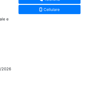
Cellulare
ale e
5/2026