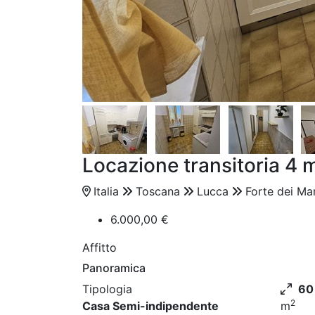
Locazione transitoria 4 
Italia
Toscana
Lucca
Forte dei Ma
6.000,00 €
Affitto
Panoramica
Tipologia
60
2
Casa Semi-indipendente
m