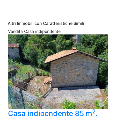
Altri Immobili con Caratteristiche Simili
Vendita
Casa indipendente
2
Casa indipendente 85 m
,