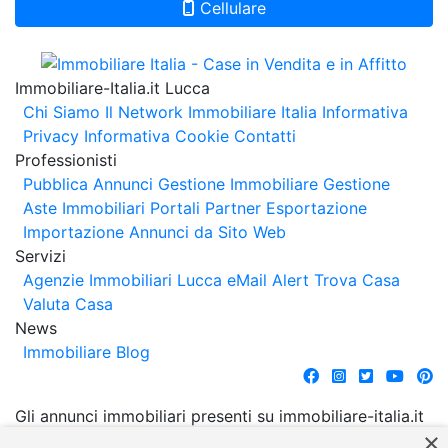
Cellulare
Immobiliare-Italia.it Lucca
Chi Siamo
Il Network Immobiliare Italia
Informativa
Privacy
Informativa Cookie
Contatti
Professionisti
Pubblica Annunci
Gestione Immobiliare
Gestione
Aste Immobiliari
Portali Partner Esportazione
Importazione Annunci da Sito Web
Servizi
Agenzie Immobiliari Lucca
eMail Alert
Trova Casa
Valuta Casa
News
Immobiliare Blog
Gli annunci immobiliari presenti su immobiliare-italia.it
×
vengono pubblicati da agenzie immobiliari e