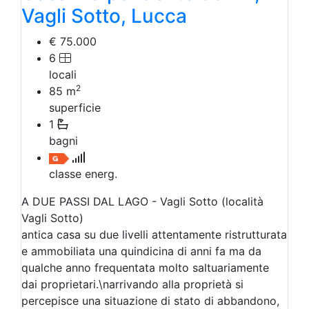
Vagli Sotto, Lucca
€ 75.000
6
locali
2
85
m
superficie
1
bagni
classe energ.
A DUE PASSI DAL LAGO - Vagli Sotto (località
Vagli Sotto)
antica casa su due livelli attentamente ristrutturata
e ammobiliata una quindicina di anni fa ma da
qualche anno frequentata molto saltuariamente
dai proprietari.\narrivando alla proprietà si
percepisce una situazione di stato di abbandono,