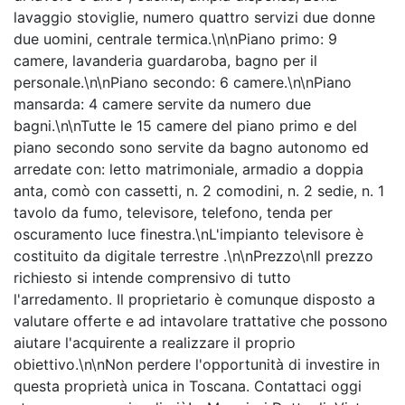
lavaggio stoviglie, numero quattro servizi due donne
due uomini, centrale termica.\n\nPiano primo: 9
camere, lavanderia guardaroba, bagno per il
personale.\n\nPiano secondo: 6 camere.\n\nPiano
mansarda: 4 camere servite da numero due
bagni.\n\nTutte le 15 camere del piano primo e del
piano secondo sono servite da bagno autonomo ed
arredate con: letto matrimoniale, armadio a doppia
anta, comò con cassetti, n. 2 comodini, n. 2 sedie, n. 1
tavolo da fumo, televisore, telefono, tenda per
oscuramento luce finestra.\nL'impianto televisore è
costituito da digitale terrestre .\n\nPrezzo\nIl prezzo
richiesto si intende comprensivo di tutto
l'arredamento. Il proprietario è comunque disposto a
valutare offerte e ad intavolare trattative che possono
aiutare l'acquirente a realizzare il proprio
obiettivo.\n\nNon perdere l'opportunità di investire in
questa proprietà unica in Toscana. Contattaci oggi