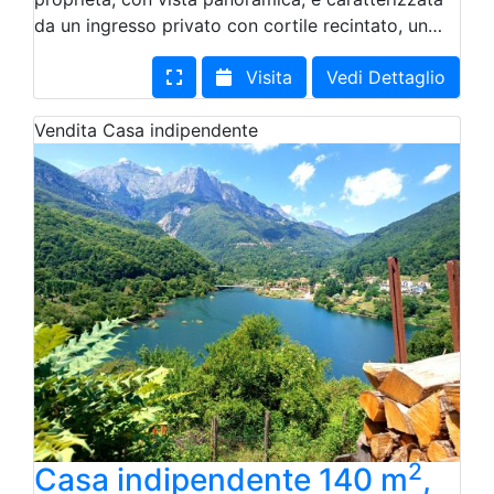
da un ingresso privato con cortile recintato, un…
Visita
Vedi Dettaglio
Vendita
Casa indipendente
2
Casa indipendente 140 m
,