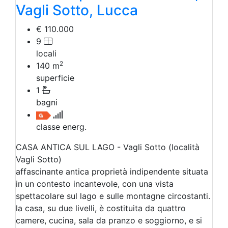
Vagli Sotto, Lucca
€ 110.000
9
locali
2
140
m
superficie
1
bagni
classe energ.
CASA ANTICA SUL LAGO - Vagli Sotto (località
Vagli Sotto)
affascinante antica proprietà indipendente situata
in un contesto incantevole, con una vista
spettacolare sul lago e sulle montagne circostanti.
la casa, su due livelli, è costituita da quattro
camere, cucina, sala da pranzo e soggiorno, e si