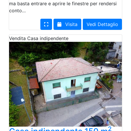
ma basta entrare e aprire le finestre per rendersi
conto…
Visita
Vedi Dettaglio
Vendita
Casa indipendente
2