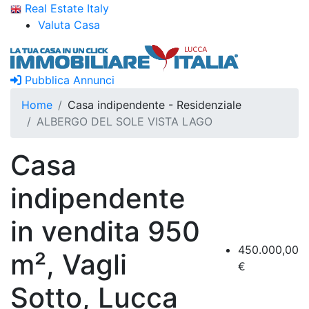
Real Estate Italy
Valuta Casa
Pubblica Annunci
Home
Casa indipendente - Residenziale
ALBERGO DEL SOLE VISTA LAGO
Casa
indipendente
in vendita 950
450.000,00
m², Vagli
€
Sotto, Lucca