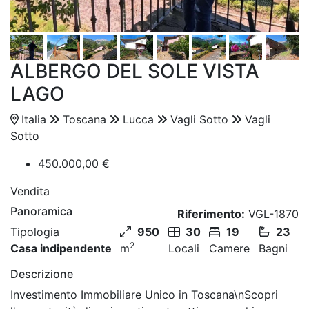
ALBERGO DEL SOLE VISTA
LAGO
Italia
Toscana
Lucca
Vagli Sotto
Vagli
Sotto
450.000,00 €
Vendita
Panoramica
Riferimento:
VGL-1870
Tipologia
950
30
19
23
2
Casa indipendente
m
Locali
Camere
Bagni
Descrizione
Investimento Immobiliare Unico in Toscana\nScopri