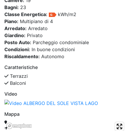
Camere:
19
Bagni:
23
Classe Energetica:
kWh/m2
Piano:
Multipiano di 4
Arredato:
Arredato
Giardino:
Privato
Posto Auto:
Parcheggio condominiale
Condizioni:
In buone condizioni
Riscaldamento:
Autonomo
Caratteristiche
Terrazzi
Balconi
Video
Mappa