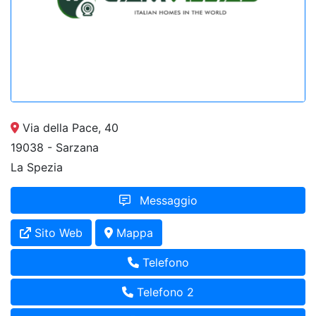
Via della Pace, 40
19038 - Sarzana
La Spezia
Messaggio
Sito Web
Mappa
Telefono
Telefono 2