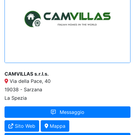
CAMVILLAS s.r.l.s.
Via della Pace, 40
19038 - Sarzana
La Spezia
Messaggio
Sito Web
Mappa