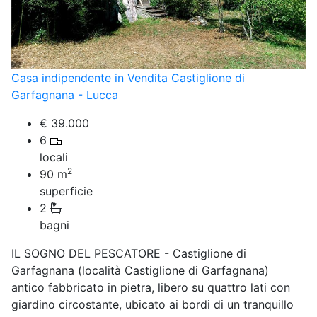
Casa indipendente in Vendita Castiglione di
Garfagnana - Lucca
€ 39.000
6
locali
2
90
m
superficie
2
bagni
IL SOGNO DEL PESCATORE - Castiglione di
Garfagnana (località Castiglione di Garfagnana)
antico fabbricato in pietra, libero su quattro lati con
giardino circostante, ubicato ai bordi di un tranquillo