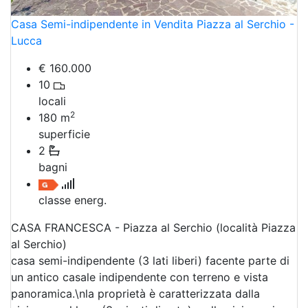
Casa Semi-indipendente in Vendita Piazza al Serchio -
Lucca
€ 160.000
10
locali
2
180
m
superficie
2
bagni
classe energ.
CASA FRANCESCA - Piazza al Serchio (località Piazza
al Serchio)
casa semi-indipendente (3 lati liberi) facente parte di
un antico casale indipendente con terreno e vista
panoramica.\nla proprietà è caratterizzata dalla