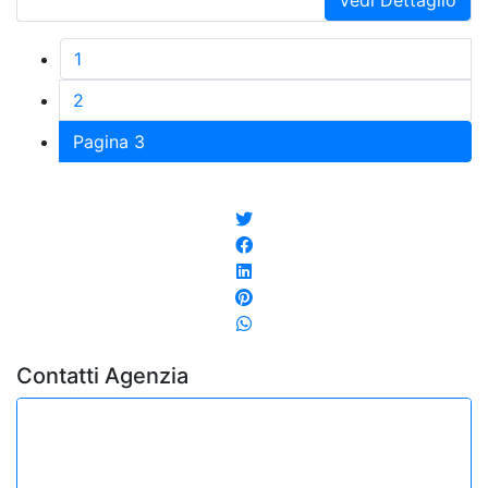
Vedi Dettaglio
1
2
Pagina 3
Contatti Agenzia