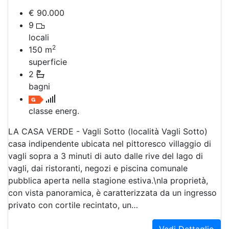
€ 90.000
9
locali
2
150
m
superficie
2
bagni
classe energ.
LA CASA VERDE - Vagli Sotto (località Vagli Sotto)
casa indipendente ubicata nel pittoresco villaggio di
vagli sopra a 3 minuti di auto dalle rive del lago di
vagli, dai ristoranti, negozi e piscina comunale
pubblica aperta nella stagione estiva.\nla proprietà,
con vista panoramica, è caratterizzata da un ingresso
privato con cortile recintato, un…