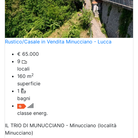
Rustico/Casale in Vendita Minucciano - Lucca
€ 65.000
9
locali
2
160
m
superficie
1
bagni
classe energ.
IL TRIO DI MUNUCCIANO - Minucciano (località
Minucciano)