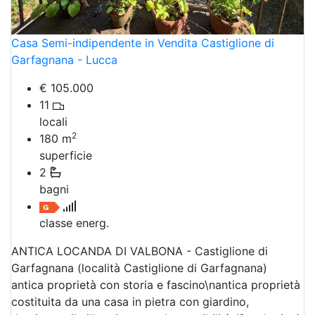
Casa Semi-indipendente in Vendita Castiglione di
Garfagnana - Lucca
€ 105.000
11
locali
2
180
m
superficie
2
bagni
classe energ.
ANTICA LOCANDA DI VALBONA - Castiglione di
Garfagnana (località Castiglione di Garfagnana)
antica proprietà con storia e fascino\nantica proprietà
costituita da una casa in pietra con giardino,