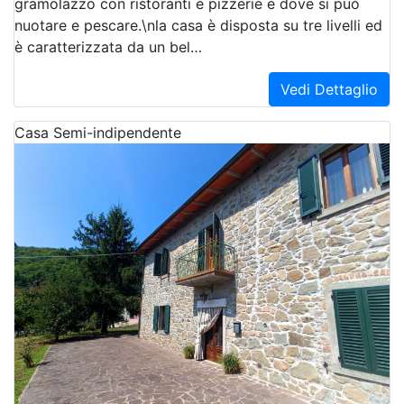
gramolazzo con ristoranti e pizzerie e dove si può
nuotare e pescare.\nla casa è disposta su tre livelli ed
è caratterizzata da un bel…
Vedi Dettaglio
Casa Semi-indipendente