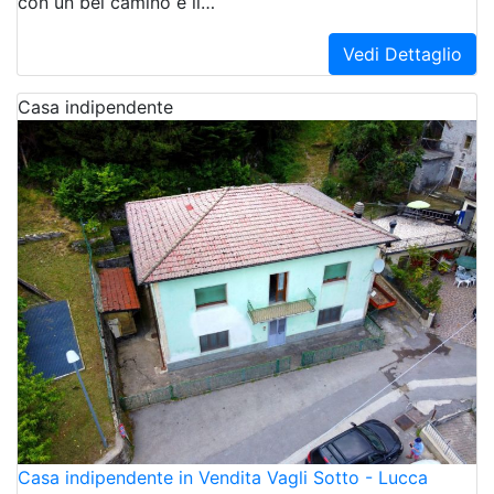
con un bel camino e il…
Vedi Dettaglio
Casa indipendente
Casa indipendente in Vendita Vagli Sotto - Lucca