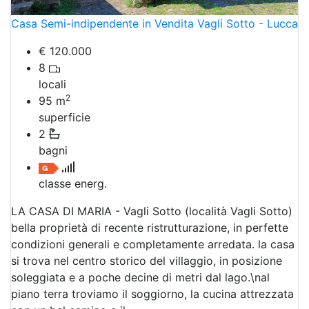
Casa Semi-indipendente in Vendita Vagli Sotto - Lucca
€ 120.000
8
locali
2
95
m
superficie
2
bagni
classe energ.
LA CASA DI MARIA - Vagli Sotto (località Vagli Sotto)
bella proprietà di recente ristrutturazione, in perfette
condizioni generali e completamente arredata. la casa
si trova nel centro storico del villaggio, in posizione
soleggiata e a poche decine di metri dal lago.\nal
piano terra troviamo il soggiorno, la cucina attrezzata