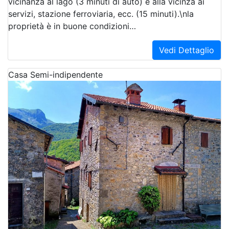
vicinanza al lago (3 minuti di auto) e alla vicinza ai
servizi, stazione ferroviaria, ecc. (15 minuti).\nla
proprietà è in buone condizioni…
Vedi Dettaglio
Casa Semi-indipendente