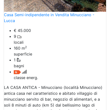
Casa Semi-indipendente in Vendita Minucciano -
Lucca
€ 45.000
9
locali
2
160
m
superficie
1
bagni
classe energ.
LA CASA ANTICA - Minucciano (località Minucciano)
antica casa nel caratteristico e abitato villaggio di
minucciano servito di bar, negozio di alimentari, e a
soli 8 minuti di auto (km 5) dal bellissimo lago di