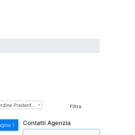
Ordine Predenfinito
Filtra
Contatti Agenzia
agina 1