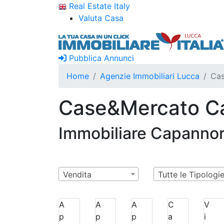
Real Estate Italy
Valuta Casa
Pubblica Annunci
Home
Agenzie Immobiliari Lucca
Cas
Case&Mercato C
Immobiliare Capannor
Vendita
Tutte le Tipologi
A
A
A
C
V
p
p
p
a
i