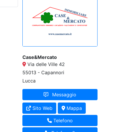
Case&Mercato
Via delle Ville 42
55013 - Capannori
Lucca
Messaggio
Sito Web
Mappa
Telefono