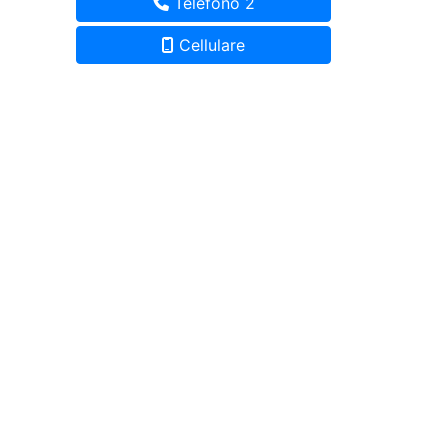
Telefono 2
Cellulare