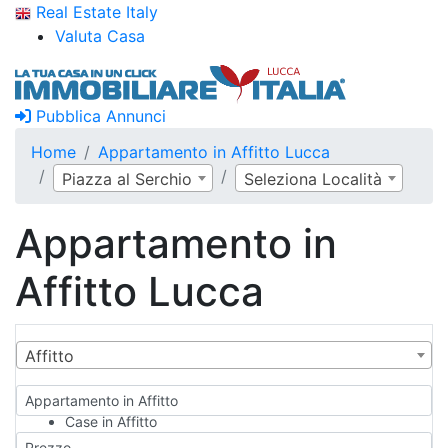
Real Estate Italy
Valuta Casa
Pubblica Annunci
Home
Appartamento in Affitto Lucca
Piazza al Serchio
Seleziona Località
Appartamento in
Affitto Lucca
Affitto
Appartamento in Affitto
Case in Affitto
Qualsiasi
Prezzo