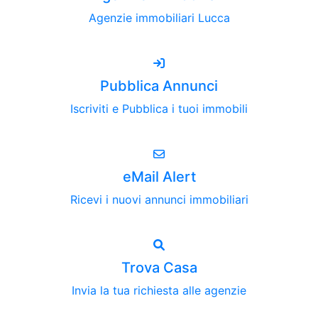
Agenzie immobiliari Lucca
Pubblica Annunci
Iscriviti e Pubblica i tuoi immobili
eMail Alert
Ricevi i nuovi annunci immobiliari
Trova Casa
Invia la tua richiesta alle agenzie