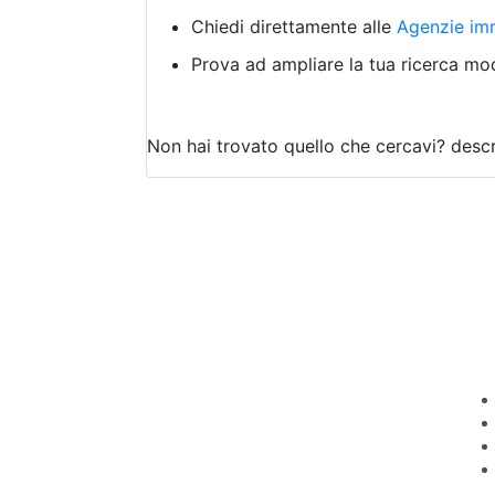
Chiedi direttamente alle
Agenzie imm
Prova ad ampliare la tua ricerca modi
Non hai trovato quello che cercavi?
descr