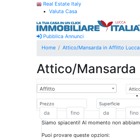
Real Estate Italy
Valuta Casa
Pubblica Annunci
Home
Attico/Mansarda in Affitto Lucca
Attico/Mansarda i
Affitto
Attic
Prezzo
Superficie
Siamo spiacenti! Al momento non abbiamo
Puoi provare queste opzioni: