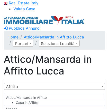
Real Estate Italy
Valuta Casa
Pubblica Annunci
Home
Attico/Mansarda in Affitto Lucca
Porcari
Seleziona Località
Attico/Mansarda in
Affitto Lucca
Affitto
Attico/Mansarda in Affitto
Case in Affitto
Qualsiasi
Prezzo