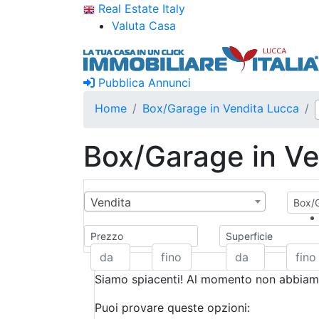
Real Estate Italy
Valuta Casa
Pubblica Annunci
Home
Box/Garage in Vendita Lucca
Box/Garage in Ve
Vendita
Box/G
Prezzo
Superficie
Siamo spiacenti! Al momento non abbiamo
Puoi provare queste opzioni: