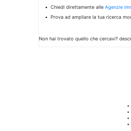
Chiedi direttamente alle
Agenzie imm
Prova ad ampliare la tua ricerca modi
Non hai trovato quello che cercavi?
descr