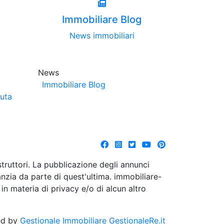
Immobiliare Blog
News immobiliari
News
Immobiliare Blog
luta
struttori. La pubblicazione degli annunci
anzia da parte di quest'ultima. immobiliare-
 in materia di privacy e/o di alcun altro
ed by
Gestionale Immobiliare GestionaleRe.it