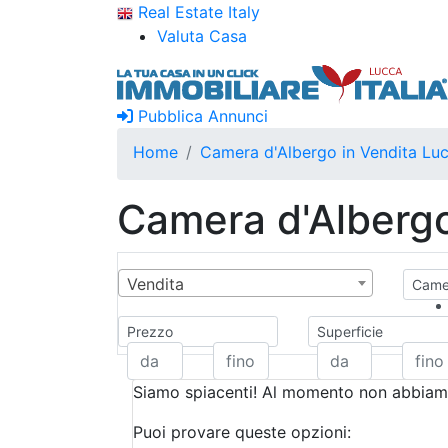
Real Estate Italy
Valuta Casa
Pubblica Annunci
Home
Camera d'Albergo in Vendita Lu
Camera d'Albergo
Vendita
Camer
Prezzo
Superficie
Siamo spiacenti! Al momento non abbiamo
Puoi provare queste opzioni: