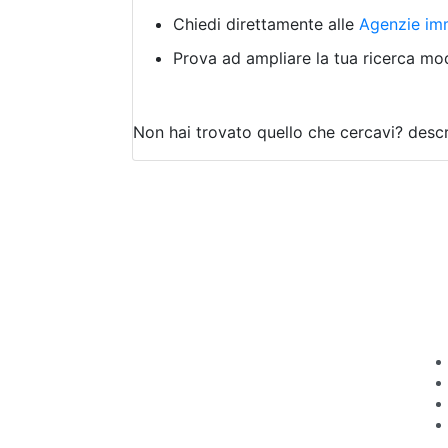
Chiedi direttamente alle
Agenzie imm
Prova ad ampliare la tua ricerca modi
Non hai trovato quello che cercavi?
descr