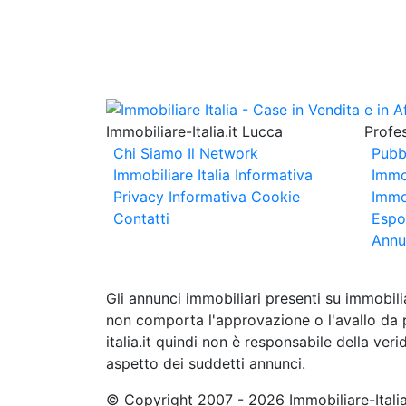
Immobiliare-Italia.it Lucca
Profes
Chi Siamo
Il Network
Pubb
Immobiliare Italia
Informativa
Immo
Privacy
Informativa Cookie
Immob
Contatti
Espo
Annu
Gli annunci immobiliari presenti su immobili
non comporta l'approvazione o l'avallo da pa
italia.it quindi non è responsabile della ver
aspetto dei suddetti annunci.
© Copyright 2007 - 2026 Immobiliare-Itali