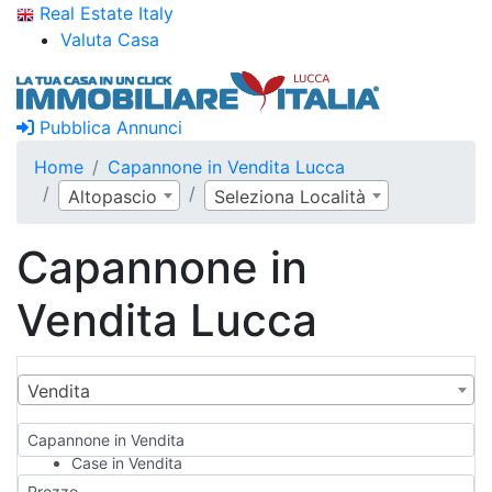
Real Estate Italy
Valuta Casa
Pubblica Annunci
Home
Capannone in Vendita Lucca
Altopascio
Seleziona Località
Capannone in
Vendita Lucca
Vendita
Capannone in Vendita
Case in Vendita
Qualsiasi
Prezzo