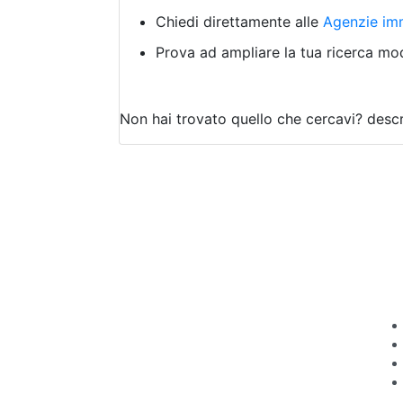
Chiedi direttamente alle
Agenzie imm
Prova ad ampliare la tua ricerca modi
Non hai trovato quello che cercavi?
descr