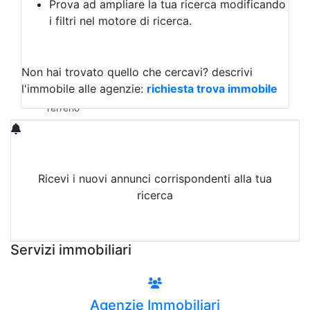
Prova ad ampliare la tua ricerca modificando
Agriturismo
i filtri nel motore di ricerca.
Magazzini
Capannoni
Uffici
Terreni in Vendita
Non hai trovato quello che cercavi?
descrivi
Qualsiasi
l'immobile alle agenzie:
richiesta trova immobile
Terreno edificabile
Terreno
Ricevi i nuovi annunci corrispondenti alla tua
ricerca
Attiva Email-Alert
Servizi immobiliari
Agenzie Immobiliari