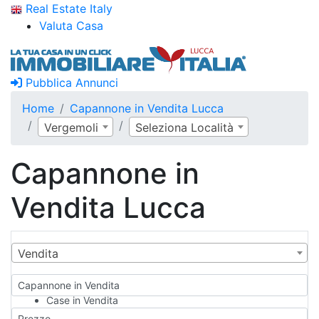
Real Estate Italy
Valuta Casa
Pubblica Annunci
Home
Capannone in Vendita Lucca
Vergemoli
Seleziona Località
Capannone in
Vendita Lucca
Vendita
Capannone in Vendita
Case in Vendita
Qualsiasi
Prezzo