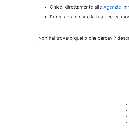
Chiedi direttamente alle
Agenzie imm
Prova ad ampliare la tua ricerca modi
Non hai trovato quello che cercavi?
descr