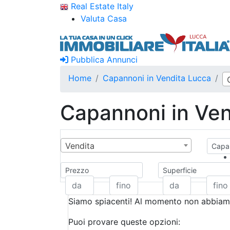
Real Estate Italy
Valuta Casa
Pubblica Annunci
Home
Capannoni in Vendita Lucca
Capannoni in Ven
Vendita
Capan
Prezzo
Superficie
Siamo spiacenti! Al momento non abbiamo
Puoi provare queste opzioni: