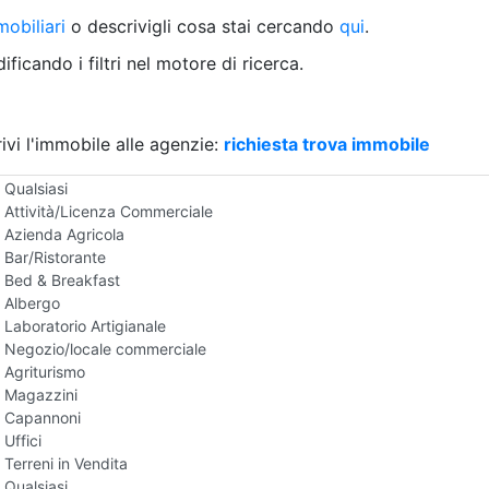
Villetta a schiera
obiliari
o descrivigli cosa stai cercando
qui
.
Rustico/Casale
Loft/Open space
ficando i filtri nel motore di ricerca.
Camera d'Albergo
Multiproprietà
Palazzo/Stabile
ivi l'immobile alle agenzie:
Box/Garage
richiesta trova immobile
Negozi e Attivita Commerciali in Vendita
Qualsiasi
Attività/Licenza Commerciale
Azienda Agricola
Bar/Ristorante
Bed & Breakfast
Albergo
Laboratorio Artigianale
Negozio/locale commerciale
Agriturismo
Magazzini
Capannoni
Uffici
Terreni in Vendita
Qualsiasi