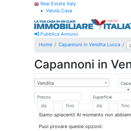
Real Estate Italy
Valuta Casa
Pubblica Annunci
Home
Capannoni in Vendita Lucca
Capannoni in Ven
Vendita
Capan
Prezzo
Superficie
Siamo spiacenti! Al momento non abbiamo
Puoi provare queste opzioni: