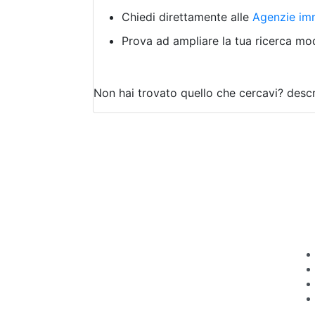
Chiedi direttamente alle
Agenzie imm
Prova ad ampliare la tua ricerca modi
Non hai trovato quello che cercavi?
descr