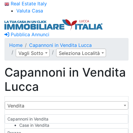
Real Estate Italy
Valuta Casa
Pubblica Annunci
Home
Capannoni in Vendita Lucca
Vagli Sotto
Seleziona Località
Capannoni in Vendita
Lucca
Vendita
Capannoni in Vendita
Case in Vendita
Qualsiasi
Prezzo