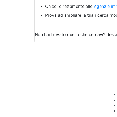
Chiedi direttamente alle
Agenzie imm
Prova ad ampliare la tua ricerca modi
Non hai trovato quello che cercavi?
descr