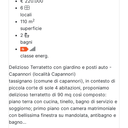
€ 220.000
6
locali
2
110
m
superficie
2
bagni
classe energ.
Delizioso Terratetto con giardino e posti auto -
Capannori (località Capannori)
tassignano (comune di capannori), in contesto di
piccola corte di sole 4 abitazioni, proponiamo
delizioso terratetto di 90 mq così composto:
piano terra con cucina, tinello, bagno di servizio e
soggiorno; primo piano con camera matrimoniale
con bellissima finestra su mandolata, antibagno e
bagno…