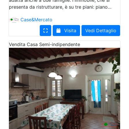
adatta anche a due famiglie. l'immobile, che si
presenta da ristrutturare, è su tre piani: piano…
Case&Mercato
Visita
Vedi Dettaglio
Vendita
Casa Semi-indipendente