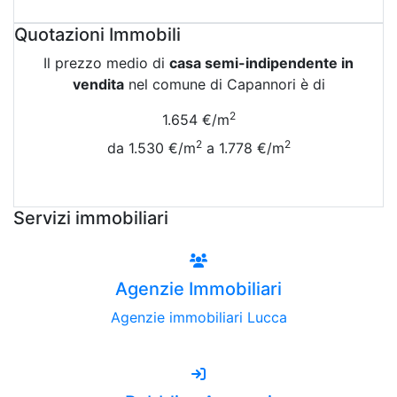
Attiva Email-Alert
Quotazioni Immobili
Il prezzo medio di
casa semi-indipendente in
vendita
nel comune di Capannori è di
2
1.654 €/m
2
2
da 1.530 €/m
a 1.778 €/m
Vedi Tutte le Quotazioni
Servizi immobiliari
Agenzie Immobiliari
Agenzie immobiliari Lucca