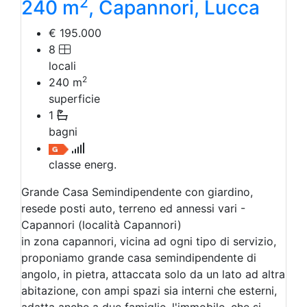
2
240 m
, Capannori, Lucca
€ 195.000
8
locali
2
240
m
superficie
1
bagni
classe energ.
Grande Casa Semindipendente con giardino,
resede posti auto, terreno ed annessi vari -
Capannori (località Capannori)
in zona capannori, vicina ad ogni tipo di servizio,
proponiamo grande casa semindipendente di
angolo, in pietra, attaccata solo da un lato ad altra
abitazione, con ampi spazi sia interni che esterni,