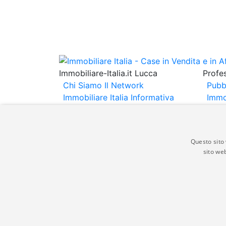
Immobiliare-Italia.it Lucca
Profes
Chi Siamo
Il Network
Pubb
Immobiliare Italia
Informativa
Immo
Privacy
Informativa Cookie
Immob
Contatti
Espo
Annu
Questo sito 
sito web
Gli annunci immobiliari presenti su immobili
non comporta l'approvazione o l'avallo da pa
italia.it quindi non è responsabile della ver
aspetto dei suddetti annunci.
© Copyright 2007 - 2026 Immobiliare-Itali