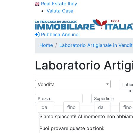
Real Estate Italy
Valuta Casa
Pubblica Annunci
Home
Laboratorio Artigianale in Vendi
Laboratorio Artig
Vendita
Labor
Prezzo
Superficie
Siamo spiacenti! Al momento non abbiamo
Puoi provare queste opzioni: