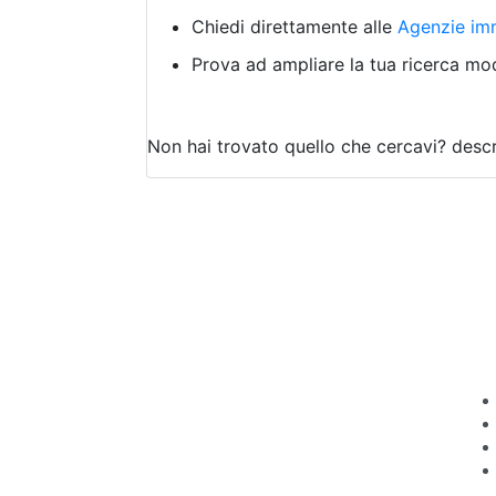
Chiedi direttamente alle
Agenzie imm
Prova ad ampliare la tua ricerca modi
Non hai trovato quello che cercavi?
descr