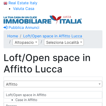
Real Estate Italy
Valuta Casa
Pubblica Annunci
Home
Loft/Open space in Affitto Lucca
Altopascio
Seleziona Località
Loft/Open space in
Affitto Lucca
Affitto
Loft/Open space in Affitto
Case in Affitto
Qualsiasi
Prezzo