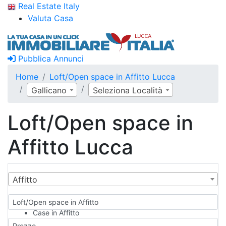
Real Estate Italy
Valuta Casa
Pubblica Annunci
Home
Loft/Open space in Affitto Lucca
Gallicano
Seleziona Località
Loft/Open space in
Affitto Lucca
Affitto
Loft/Open space in Affitto
Case in Affitto
Qualsiasi
Prezzo