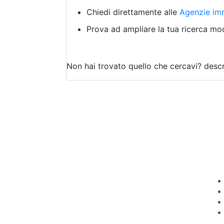
Chiedi direttamente alle
Agenzie imm
Prova ad ampliare la tua ricerca modi
Non hai trovato quello che cercavi?
descr