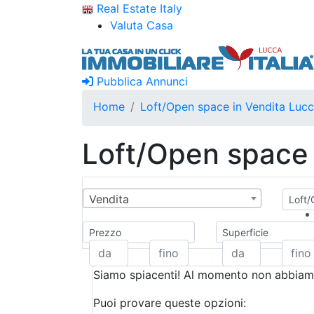
Real Estate Italy
Valuta Casa
Pubblica Annunci
Home
Loft/Open space in Vendita Luc
Loft/Open space 
Vendita
Loft/
Prezzo
Superficie
Siamo spiacenti! Al momento non abbiamo
Puoi provare queste opzioni: