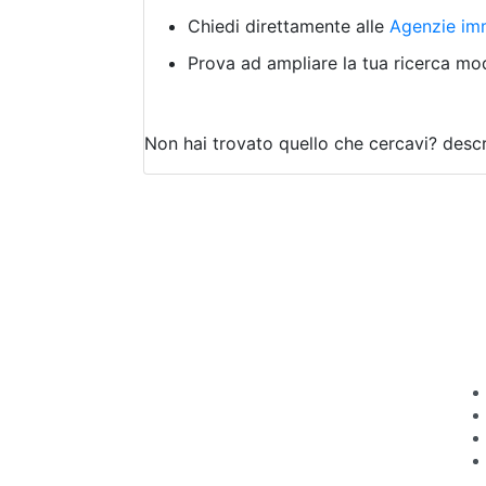
Chiedi direttamente alle
Agenzie imm
Prova ad ampliare la tua ricerca modi
Non hai trovato quello che cercavi?
descr