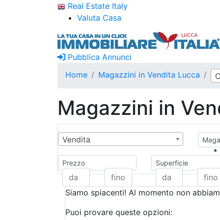
Real Estate Italy
Valuta Casa
Pubblica Annunci
Home
Magazzini in Vendita Lucca
C
Magazzini in Ven
Vendita
Magaz
Prezzo
Superficie
Siamo spiacenti! Al momento non abbiamo
Puoi provare queste opzioni: