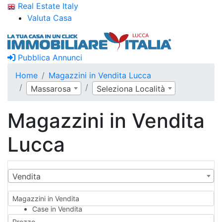
Real Estate Italy
Valuta Casa
Pubblica Annunci
Home
Magazzini in Vendita Lucca
Massarosa
Seleziona Località
Magazzini in Vendita
Lucca
Vendita
Magazzini in Vendita
Case in Vendita
Qualsiasi
Prezzo