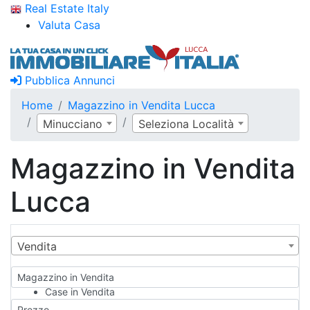
Real Estate Italy
Valuta Casa
Pubblica Annunci
Home
Magazzino in Vendita Lucca
Minucciano
Seleziona Località
Magazzino in Vendita
Lucca
Vendita
Magazzino in Vendita
Case in Vendita
Qualsiasi
Prezzo