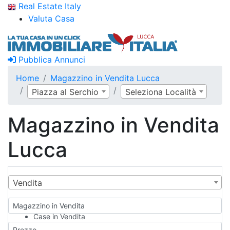
Real Estate Italy
Valuta Casa
Pubblica Annunci
Home
Magazzino in Vendita Lucca
Piazza al Serchio
Seleziona Località
Magazzino in Vendita
Lucca
Vendita
Magazzino in Vendita
Case in Vendita
Qualsiasi
Prezzo