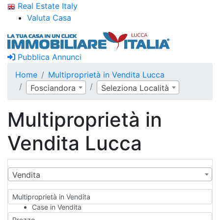
Real Estate Italy
Valuta Casa
Pubblica Annunci
Home
Multiproprietà in Vendita Lucca
Fosciandora
Seleziona Località
Multiproprietà in
Vendita Lucca
Vendita
Multiproprietà in Vendita
Case in Vendita
Qualsiasi
Prezzo