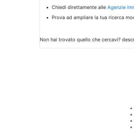
Chiedi direttamente alle
Agenzie imm
Prova ad ampliare la tua ricerca modi
Non hai trovato quello che cercavi?
descr