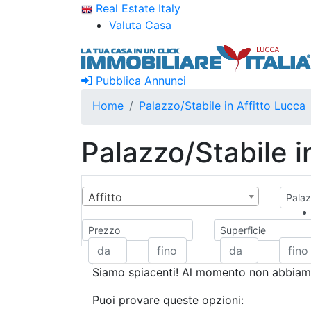
Real Estate Italy
Valuta Casa
Pubblica Annunci
Home
Palazzo/Stabile in Affitto Lucca
Palazzo/Stabile i
Affitto
Palaz
Prezzo
Superficie
Siamo spiacenti! Al momento non abbiamo
Puoi provare queste opzioni: