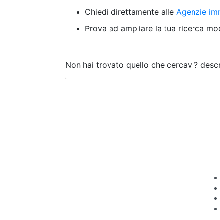
Chiedi direttamente alle
Agenzie imm
Prova ad ampliare la tua ricerca modi
Non hai trovato quello che cercavi?
descr