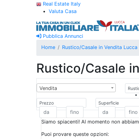
Real Estate Italy
Valuta Casa
Pubblica Annunci
Home
Rustico/Casale in Vendita Lucca
Rustico/Casale i
Vendita
Rusti
Prezzo
Superficie
Siamo spiacenti! Al momento non abbiamo
Puoi provare queste opzioni: