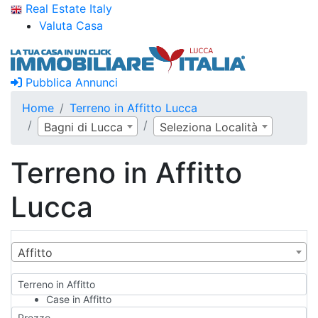
Real Estate Italy
Valuta Casa
Pubblica Annunci
Home
Terreno in Affitto Lucca
Bagni di Lucca
Seleziona Località
Terreno in Affitto
Lucca
Affitto
Terreno in Affitto
Case in Affitto
Qualsiasi
Prezzo