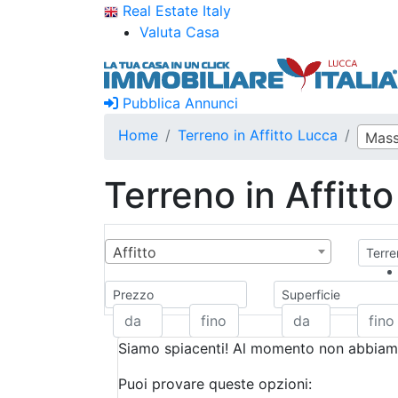
Real Estate Italy
Valuta Casa
Pubblica Annunci
Home
Terreno in Affitto Lucca
Mass
Terreno in Affitt
Affitto
Terren
Prezzo
Superficie
Siamo spiacenti! Al momento non abbiamo
Puoi provare queste opzioni: