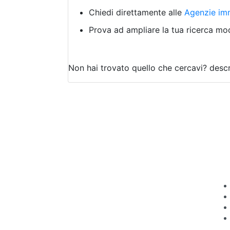
Chiedi direttamente alle
Agenzie imm
Prova ad ampliare la tua ricerca modi
Non hai trovato quello che cercavi?
descr