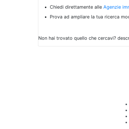
Chiedi direttamente alle
Agenzie imm
Prova ad ampliare la tua ricerca modi
Non hai trovato quello che cercavi?
descr