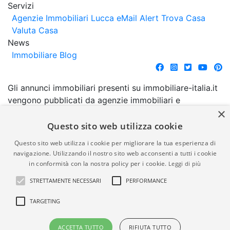
Servizi
Agenzie Immobiliari Lucca
eMail Alert
Trova Casa
Valuta Casa
News
Immobiliare Blog
Gli annunci immobiliari presenti su immobiliare-italia.it
vengono pubblicati da agenzie immobiliari e
×
costruttori. La pubblicazione degli annunci non
comporta l'approvazione o l'avallo da parte di
Questo sito web utilizza cookie
immobiliare-italia.it nè implica alcuna forma di
Questo sito web utilizza i cookie per migliorare la tua esperienza di
garanzia da parte di quest'ultima. immobiliare-italia.it
navigazione. Utilizzando il nostro sito web acconsenti a tutti i cookie
quindi non è responsabile della veridicità, della
in conformità con la nostra policy per i cookie.
Leggi di più
correttezza, della completezza, della normativa in
STRETTAMENTE NECESSARI
PERFORMANCE
materia di privacy e/o di alcun altro aspetto dei
suddetti annunci.
TARGETING
© Copyright 2007 - 2026
Powered by
ACCETTA TUTTO
RIFIUTA TUTTO