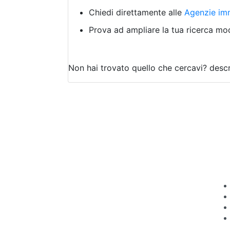
Chiedi direttamente alle
Agenzie imm
Prova ad ampliare la tua ricerca modi
Non hai trovato quello che cercavi?
descr