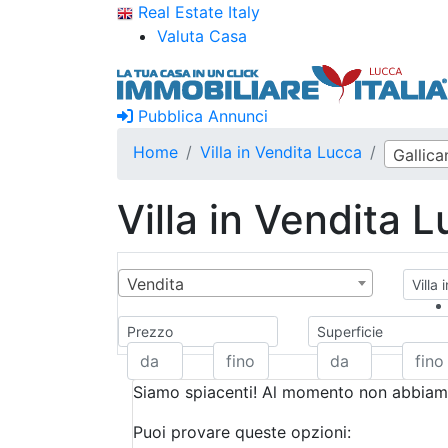
Real Estate Italy
Valuta Casa
Pubblica Annunci
Home
Villa in Vendita Lucca
Gallica
Villa in Vendita 
Vendita
Villa 
Prezzo
Superficie
Siamo spiacenti! Al momento non abbiamo
Puoi provare queste opzioni: