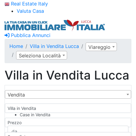
Real Estate Italy
Valuta Casa
Pubblica Annunci
Home
Villa in Vendita Lucca
Viareggio
Seleziona Località
Villa in Vendita Lucca
Vendita
Villa in Vendita
Case in Vendita
Qualsiasi
Prezzo
Appartamento
Casa indipendente