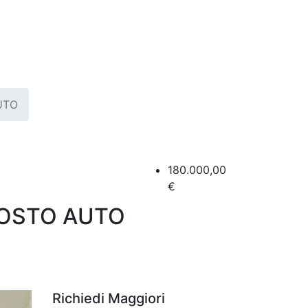
UTO
180.000,00
€
POSTO AUTO
Richiedi Maggiori