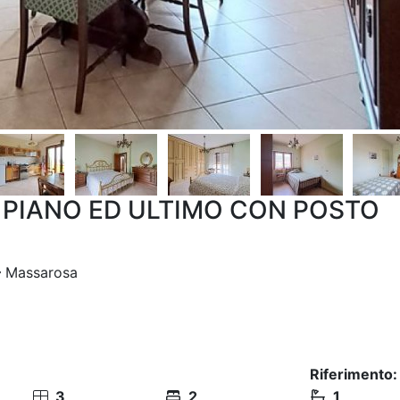
PIANO ED ULTIMO CON POSTO
Massarosa
Riferimento:
3
2
1