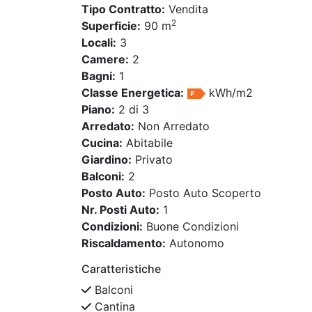
Tipo Contratto:
Vendita
2
Superficie:
90 m
Locali:
3
Camere:
2
Bagni:
1
Classe Energetica:
kWh/m2
Piano:
2 di 3
Arredato:
Non Arredato
Cucina:
Abitabile
Giardino:
Privato
Balconi:
2
Posto Auto:
Posto Auto Scoperto
Nr. Posti Auto:
1
Condizioni:
Buone Condizioni
Riscaldamento:
Autonomo
Caratteristiche
Balconi
Cantina