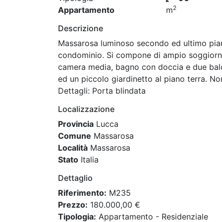
2
Appartamento
m
Descrizione
Massarosa luminoso secondo ed ultimo piano
condominio. Si compone di ampio soggiorno
camera media, bagno con doccia e due balc
ed un piccolo giardinetto al piano terra. N
Dettagli: Porta blindata
Localizzazione
Provincia
Lucca
Comune
Massarosa
Località
Massarosa
Stato
Italia
Dettaglio
Riferimento:
M235
Prezzo:
180.000,00 €
Tipologia:
Appartamento - Residenziale