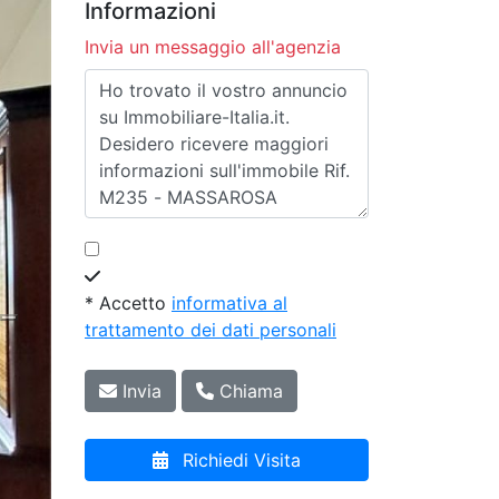
Informazioni
Invia un messaggio all'agenzia
* Accetto
informativa al
trattamento dei dati personali
Invia
Chiama
Richiedi Visita