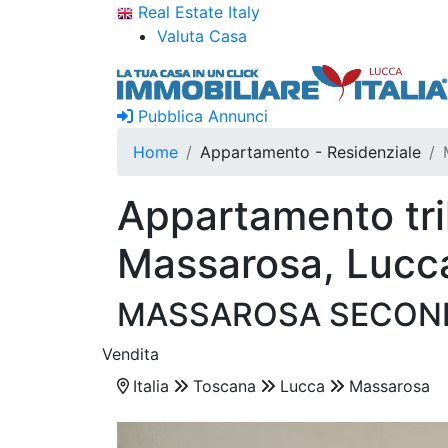
Real Estate Italy
Valuta Casa
Pubblica Annunci
Home
Appartamento - Residenziale
Appartamento tril
Massarosa, Lucc
MASSAROSA SECOND
Vendita
Italia
Toscana
Lucca
Massarosa