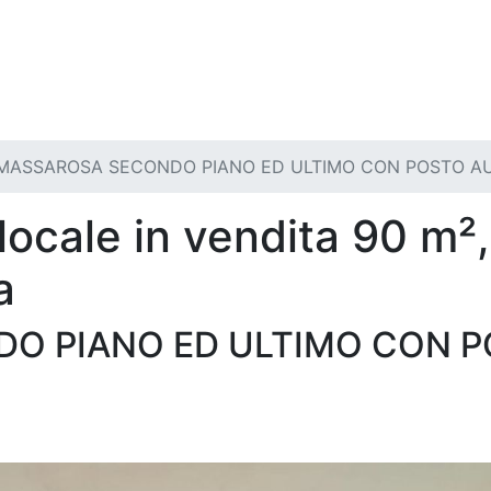
MASSAROSA SECONDO PIANO ED ULTIMO CON POSTO A
ocale in vendita 90 m²,
a
O PIANO ED ULTIMO CON 