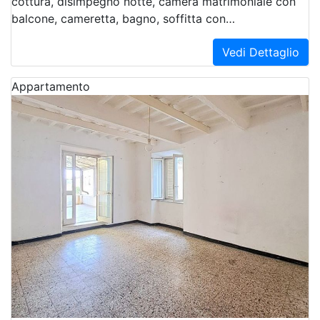
cottura, disimpegno notte, camera matrimoniale con
balcone, cameretta, bagno, soffitta con…
Vedi Dettaglio
Appartamento