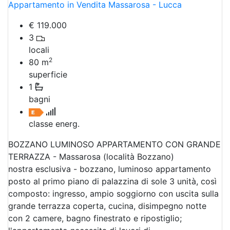
Appartamento in Vendita Massarosa - Lucca
€ 119.000
3
locali
2
80
m
superficie
1
bagni
classe energ.
BOZZANO LUMINOSO APPARTAMENTO CON GRANDE
TERRAZZA - Massarosa (località Bozzano)
nostra esclusiva - bozzano, luminoso appartamento
posto al primo piano di palazzina di sole 3 unità, così
composto: ingresso, ampio soggiorno con uscita sulla
grande terrazza coperta, cucina, disimpegno notte
con 2 camere, bagno finestrato e ripostiglio;