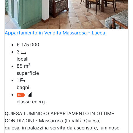
Appartamento in Vendita Massarosa - Lucca
€ 175.000
3
locali
2
85
m
superficie
1
bagni
classe energ.
QUIESA LUMINOSO APPARTAMENTO IN OTTIME
CONIDIZIONI - Massarosa (località Quiesa)
quiesa, in palazzina servita da ascensore, luminoso