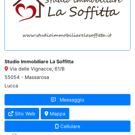
Studio Immobiliare La Soffitta
Via delle Vignacce, 61/B
55054 - Massarosa
Lucca
Messaggio
Sito Web
Mappa
Cellulare