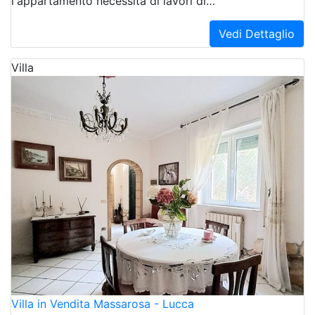
l'appartamento necessita di lavori di…
Vedi Dettaglio
Villa
Villa in Vendita Massarosa - Lucca