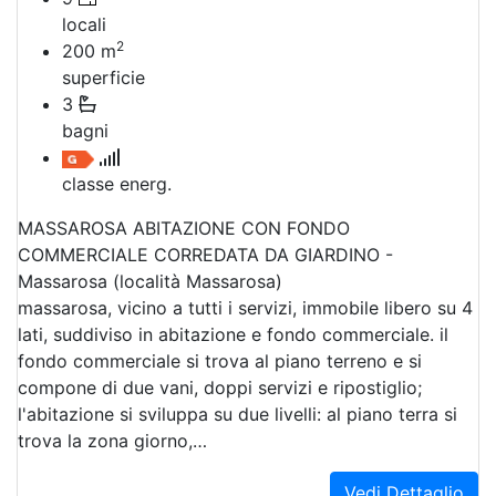
locali
2
200
m
superficie
3
bagni
classe energ.
MASSAROSA ABITAZIONE CON FONDO
COMMERCIALE CORREDATA DA GIARDINO -
Massarosa (località Massarosa)
massarosa, vicino a tutti i servizi, immobile libero su 4
lati, suddiviso in abitazione e fondo commerciale. il
fondo commerciale si trova al piano terreno e si
compone di due vani, doppi servizi e ripostiglio;
l'abitazione si sviluppa su due livelli: al piano terra si
trova la zona giorno,…
Vedi Dettaglio