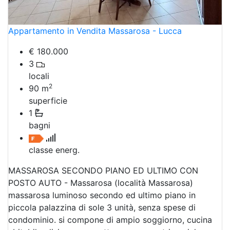
Appartamento in Vendita Massarosa - Lucca
€ 180.000
3
locali
2
90
m
superficie
1
bagni
classe energ.
MASSAROSA SECONDO PIANO ED ULTIMO CON
POSTO AUTO - Massarosa (località Massarosa)
massarosa luminoso secondo ed ultimo piano in
piccola palazzina di sole 3 unità, senza spese di
condominio. si compone di ampio soggiorno, cucina