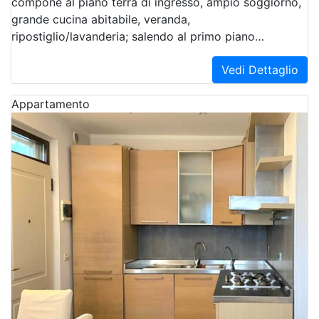
compone al piano terra di ingresso, ampio soggiorno,
grande cucina abitabile, veranda,
ripostiglio/lavanderia; salendo al primo piano…
Vedi Dettaglio
Appartamento