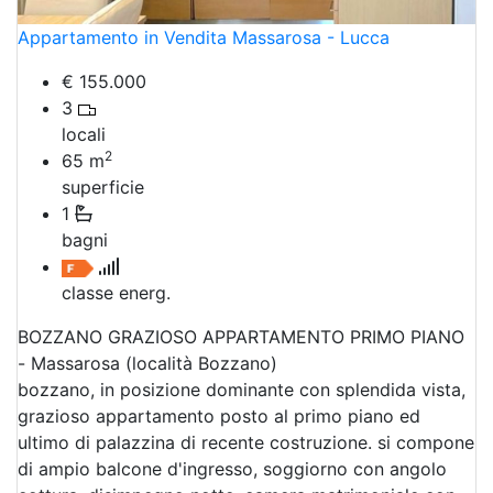
Appartamento in Vendita Massarosa - Lucca
€ 155.000
3
locali
2
65
m
superficie
1
bagni
classe energ.
BOZZANO GRAZIOSO APPARTAMENTO PRIMO PIANO
- Massarosa (località Bozzano)
bozzano, in posizione dominante con splendida vista,
grazioso appartamento posto al primo piano ed
ultimo di palazzina di recente costruzione. si compone
di ampio balcone d'ingresso, soggiorno con angolo