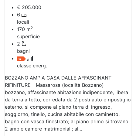
€ 205.000
6
locali
2
170
m
superficie
2
bagni
classe energ.
BOZZANO AMPIA CASA DALLE AFFASCINANTI
RIFINITURE - Massarosa (località Bozzano)
bozzano, affascinante abitazione indipendente, libera
da terra a tetto, corredata da 2 posti auto e ripostiglio
esterno. si compone al piano terra di ingresso,
soggiorno, tinello, cucina abitabile con caminetto,
bagno con vasca finestrato; al piano primo si trovano
2 ampie camere matrimoniali; al…