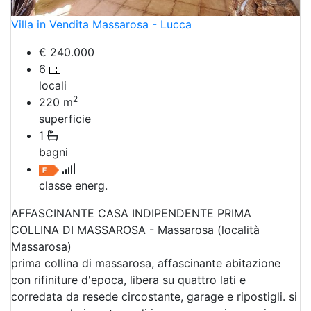
Villa in Vendita Massarosa - Lucca
€ 240.000
6
locali
2
220
m
superficie
1
bagni
classe energ.
AFFASCINANTE CASA INDIPENDENTE PRIMA
COLLINA DI MASSAROSA - Massarosa (località
Massarosa)
prima collina di massarosa, affascinante abitazione
con rifiniture d'epoca, libera su quattro lati e
corredata da resede circostante, garage e ripostigli. si