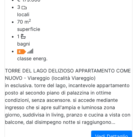
3
locali
2
70
m
superficie
1
bagni
classe energ.
TORRE DEL LAGO DELIZIOSO APPARTAMENTO COME
NUOVO - Viareggio (località Viareggio)
in esclusiva. torre del lago, incantevole appartamento
posto al secondo piano di palazzina in ottime
condizioni, senza ascensore. si accede mediante
ingresso che si apre sull'ampia e luminosa zona
giorno, suddivisa in living, pranzo e cucina a vista con
balcone, dal disimpegno notte si raggiungono…
Vedi Dettaglio