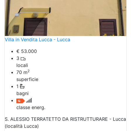
Villa in Vendita Lucca - Lucca
€ 53.000
3
locali
2
70
m
superficie
1
bagni
classe energ.
S. ALESSIO TERRATETTO DA RISTRUTTURARE - Lucca
(località Lucca)