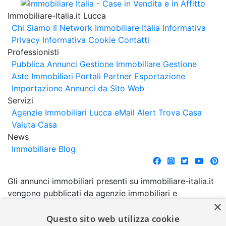
Immobiliare-Italia.it Lucca
Chi Siamo
Il Network Immobiliare Italia
Informativa
Privacy
Informativa Cookie
Contatti
Professionisti
Pubblica Annunci
Gestione Immobiliare
Gestione
Aste Immobiliari
Portali Partner Esportazione
Importazione Annunci da Sito Web
Servizi
Agenzie Immobiliari Lucca
eMail Alert
Trova Casa
Valuta Casa
News
Immobiliare Blog
Gli annunci immobiliari presenti su immobiliare-italia.it
vengono pubblicati da agenzie immobiliari e
×
costruttori. La pubblicazione degli annunci non
comporta l'approvazione o l'avallo da parte di
Questo sito web utilizza cookie