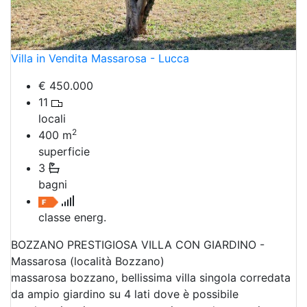
Villa in Vendita Massarosa - Lucca
€ 450.000
11
locali
2
400
m
superficie
3
bagni
classe energ.
BOZZANO PRESTIGIOSA VILLA CON GIARDINO -
Massarosa (località Bozzano)
massarosa bozzano, bellissima villa singola corredata
da ampio giardino su 4 lati dove è possibile