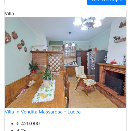
Villa
Villa in Vendita Massarosa - Lucca
€ 420.000
9