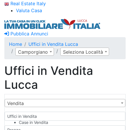
Real Estate Italy
Valuta Casa
Pubblica Annunci
Home
Uffici in Vendita Lucca
Camporgiano
Seleziona Località
Uffici in Vendita
Lucca
Vendita
Uffici in Vendita
Case in Vendita
Qualsiasi
Prezzo